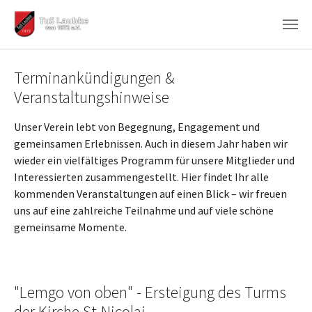
Zum Hauptinhalt springen
Terminankündigungen &
Veranstaltungshinweise
Unser Verein lebt von Begegnung, Engagement und
gemeinsamen Erlebnissen. Auch in diesem Jahr haben wir
wieder ein vielfältiges Programm für unsere Mitglieder und
Interessierten zusammengestellt. Hier findet Ihr alle
kommenden Veranstaltungen auf einen Blick – wir freuen
uns auf eine zahlreiche Teilnahme und auf viele schöne
gemeinsame Momente.
"Lemgo von oben" - Ersteigung des Turms
der Kirche St.Nicolai