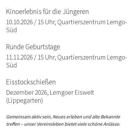
Kinoerlebnis für die Jüngeren
10.10.2026 / 15 Uhr, Quartierszentrum Lemgo-
Süd
Runde Geburtstage
11.11.2026 / 15 Uhr, Quartierszentrum Lemgo-
Süd
Eisstockschießen
Dezember 2026, Lemgoer Eiswelt
(Lippegarten)
Gemeinsam aktiv sein, Neues erleben und alte Bekannte
treffen – unser Vereinsleben bietet viele schöne Anlässe.