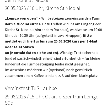
30.05.2026 / 10 Uhr, Kirche St.Nicolai
„Lemgo von oben“
– Wir besteigen gemeinsam den
Turm
der St. Nicolai Kirche
. Dazu treffen wir uns am Eingang der
Kirche St. Nicolai (hinter dem Rathaus), wahlweise um 10:00
Uhr oder 10:30 Uhr (aufgeteilt in zwei Gruppen).
Bitte
meldet euch hierfür bis zum 25.05.2026 kurz per E-Mail
oder telefonisch
an (Kontaktdaten siehe unten)
. Wichtig: Trittsicherheit
(und etwas Schwindelfreiheit) sind erforderlich – für kleine
Kinder ist die Turmbesteigung leider nicht geeignet.
Im Anschluss möchten wir (optional) noch gemütlich
zusammen einen Kaffee trinken, z. B. auf dem Marktplatz.
Vereinsfest TuS Laubke
29.08.2026 / 15 Uhr, Quartierszentrum Lemgo-
Süd