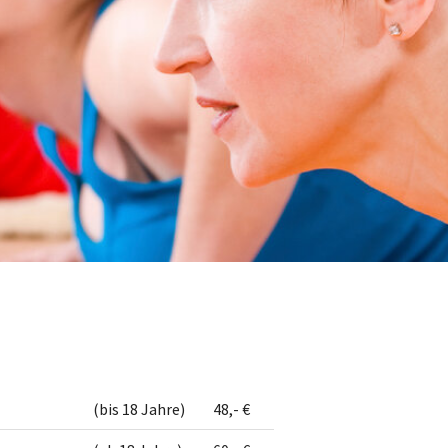
(bis 18 Jahre)
48,- €