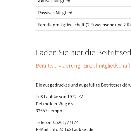
Aktives Mitglied
Passives Mitglied
Familienmitgliedschaft (2 Erwachsene und 2 Ki
Laden Sie hier die Beitritts
Beitrittserklaerung_Einzelmitgliedschaf
Die ausgedruckte und augefüllte Betrittserkläru
TuS Laubke von 1972 e.V.
Detmolder Weg 65
32657 Lemgo
Telefon: 05261/77174
E-Mail: info @ TuSLaubke . de