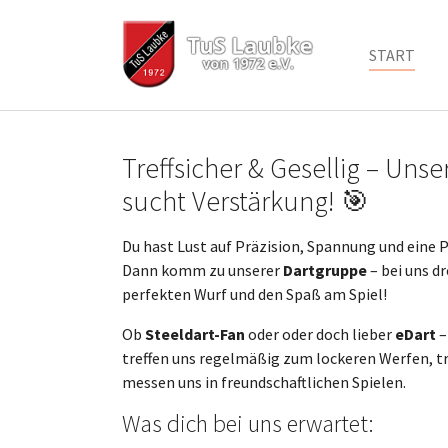
START
Zum Hauptinhalt springen
Treffsicher & Gesellig – Uns
sucht Verstärkung! 🎯
Du hast Lust auf Präzision, Spannung und eine
Dann komm zu unserer
Dartgruppe
– bei uns dr
perfekten Wurf und den Spaß am Spiel!
Ob
Steeldart-Fan
oder oder doch lieber
eDart
–
treffen uns regelmäßig zum lockeren Werfen, 
messen uns in freundschaftlichen Spielen.
Was dich bei uns erwartet: