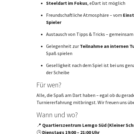
Steeldart im Fokus
, eDart ist möglich
Freundschaftliche Atmosphäre – vom
Eins
Spieler
Austausch von Tipps & Tricks – gemeinsam
Gelegenheit zur
Teilnahme an
internen
T
Spaß spielen
Geselligkeit nach dem Spiel ist bei uns gen
der Scheibe
Für wen?
Alle, die Spaß am Dart haben – egal ob du gerad
Turniererfahrung mitbringst. Wir freuen uns übe
Wann und wo?
📍
Quartierszentrum Lemgo Süd
(Kleiner Sc
🕒
Dienstags 19:00 – 21:00 Uhr