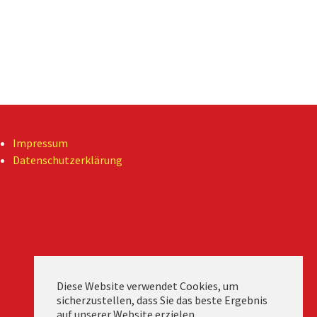
Impressum
Datenschutzerklärung
Diese Website verwendet Cookies, um
sicherzustellen, dass Sie das beste Ergebnis
auf unserer Website erzielen.