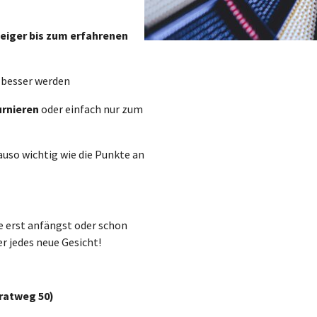
teiger bis zum erfahrenen
 besser werden
urnieren
oder einfach nur zum
auso wichtig wie die Punkte an
e erst anfängst oder schon
r jedes neue Gesicht!
hratweg 50)