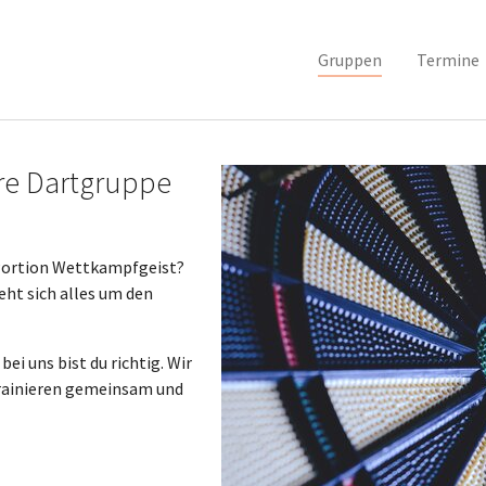
Gruppen
Termine
ere Dartgruppe
 Portion Wettkampfgeist?
eht sich alles um den
 bei uns bist du richtig. Wir
trainieren gemeinsam und