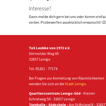
Interesse?
Dann melde dich gern bei uns oder komm einfa
vorbei. Probewerfen ausdrücklich erwünscht! 😉
TuS Laubke von 1972 e.V.
Detmolder Weg 65
32657 Lemgo
Tel. 05261 - 77174
Bei Fragen zur Anmietung von Räumlichkeiten
wenden Sie sich an die
Stadt Lemgo
.
Quartierszentrum Lemgo-Süd
- Kleiner
Schratweg 50 - 32657 Lemgo
Turnhalle - Südschule -
Am Stiftsland 8 - 32657