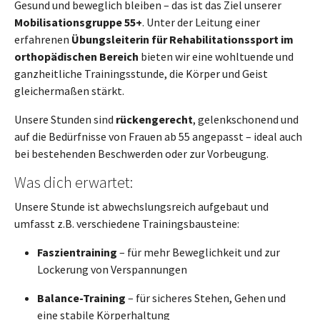
Gesund und beweglich bleiben – das ist das Ziel unserer
Mobilisationsgruppe 5
5
+
. Unter der Leitung einer
erfahrenen
Übungsleiterin für Rehabilitationssport im
orthopädischen Bereich
bieten wir eine wohltuende und
ganzheitliche Trainingsstunde, die Körper und Geist
gleichermaßen stärkt.
Unsere Stunden sind
rückengerecht
, gelenkschonend und
auf die Bedürfnisse von Frauen ab 55 angepasst – ideal auch
bei bestehenden Beschwerden oder zur Vorbeugung.
Was dich erwartet:
Unsere Stunde ist abwechslungsreich aufgebaut und
umfasst z.B. verschiedene Trainingsbausteine:
Faszientraining
– für mehr Beweglichkeit und zur
Lockerung von Verspannungen
Balance-Training
– für sicheres Stehen, Gehen und
eine stabile Körperhaltung