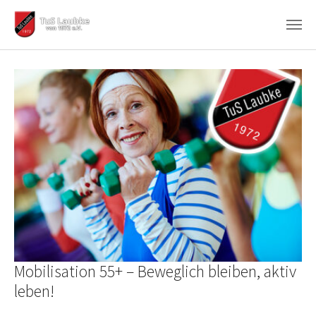
Zum Hauptinhalt springen
Mobilisation 55+ – Beweglich bleiben, aktiv
leben!