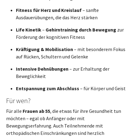
Fitness für Herz und Kreislauf
– sanfte
Ausdauerübungen, die das Herz stärken
Life Kinetik
–
Gehirntraining durch Bewegung
zur
Förderung der kognitiven Fitness
Kräftigung & Mobilisation
– mit besonderem Fokus
auf Rücken, Schultern und Gelenke
Intensive Dehnübungen
– zur Erhaltung der
Beweglichkeit
Entspannung zum Abschluss
– für Körper und Geist
Für wen?
Für alle
Frauen ab 5
5
, die etwas für ihre Gesundheit tun
möchten – egal ob Anfänger oder mit
Bewegungserfahrung. Auch Teilnehmende mit
orthopädischen Einschränkungen sind herzlich