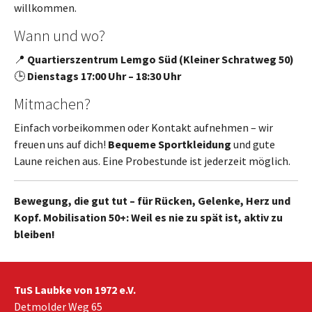
willkommen.
Wann und wo?
📍
Quartierszentrum Lemgo Süd (Kleiner Schratweg 50)
🕒
Dienstags 17:00 Uhr – 18:30 Uhr
Mitmachen?
Einfach vorbeikommen oder Kontakt aufnehmen – wir
freuen uns auf dich!
Bequeme Sportkleidung
und gute
Laune reichen aus. Eine Probestunde ist jederzeit möglich.
Bewegung, die gut tut – für Rücken, Gelenke, Herz und
Kopf. Mobilisation 50+: Weil es nie zu spät ist, aktiv zu
bleiben!
TuS Laubke von 1972 e.V.
Detmolder Weg 65